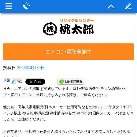
エアコン買取実施中
投稿日
2026年4月30日
只今、エアコンの買取を実施しています。室外機/室内機/リモコン/配管パイ
プ・窓用エアコン。当店に持ち込まれる際は、ご連絡ください。
他にも、高年式家電製品(日本メーカー使用可能なもの)やアルミ付きタイヤ(13
インチ以上)や自転車(防犯登録抹消済のもの)やバイク(国内メーカー)などありま
したら、ご連絡ください。
※通常通り、当店持ち込み引き取りもいたしておりますのでよろしくお願いい